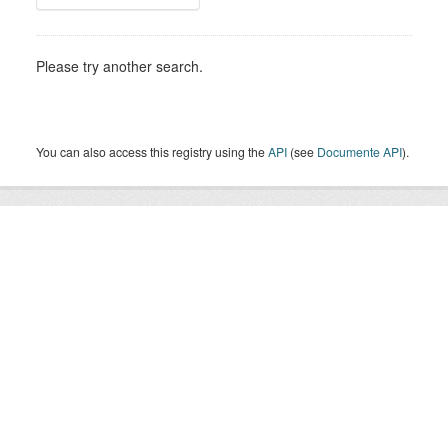
Please try another search.
You can also access this registry using the
API
(see
Documente API
).