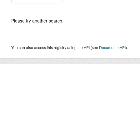
Please try another search.
You can also access this registry using the
API
(see
Documente API
).