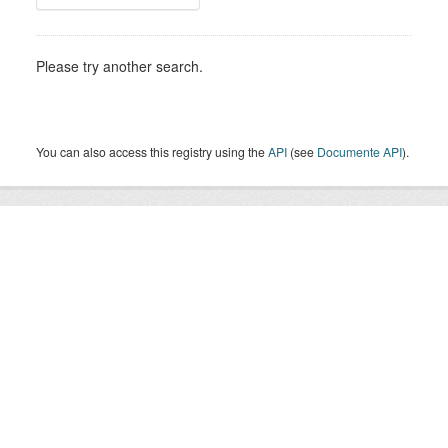
Please try another search.
You can also access this registry using the
API
(see
Documente API
).