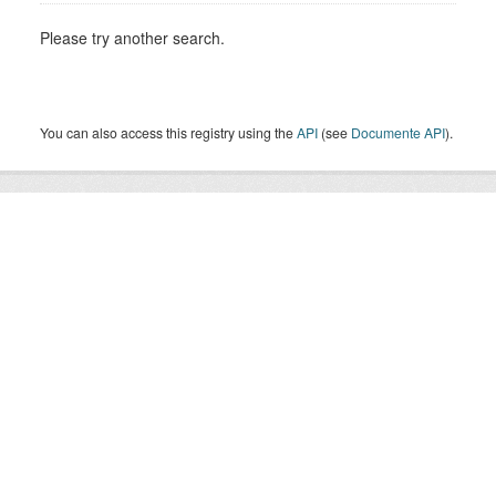
Please try another search.
You can also access this registry using the
API
(see
Documente API
).