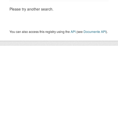
Please try another search.
You can also access this registry using the
API
(see
Documente API
).