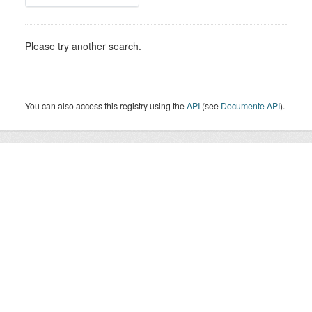
Please try another search.
You can also access this registry using the
API
(see
Documente API
).