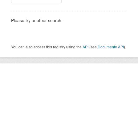
Please try another search.
You can also access this registry using the
API
(see
Documente API
).