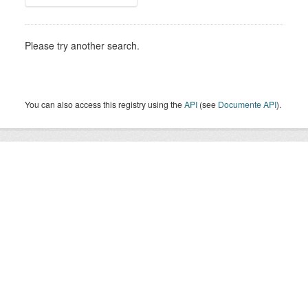
Please try another search.
You can also access this registry using the
API
(see
Documente API
).