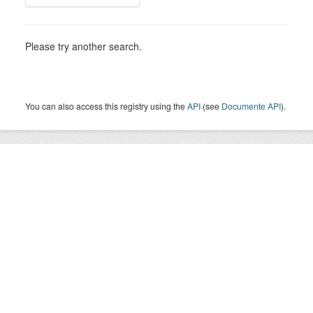
Please try another search.
You can also access this registry using the
API
(see
Documente API
).