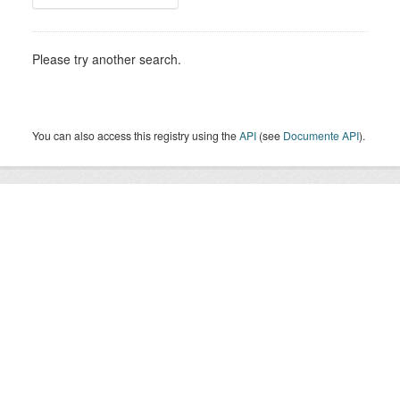
Please try another search.
You can also access this registry using the
API
(see
Documente API
).