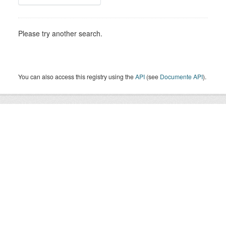
Please try another search.
You can also access this registry using the
API
(see
Documente API
).