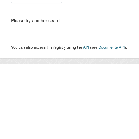
Please try another search.
You can also access this registry using the
API
(see
Documente API
).