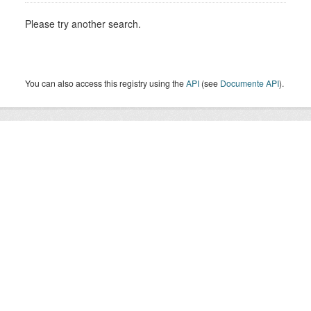
Please try another search.
You can also access this registry using the
API
(see
Documente API
).