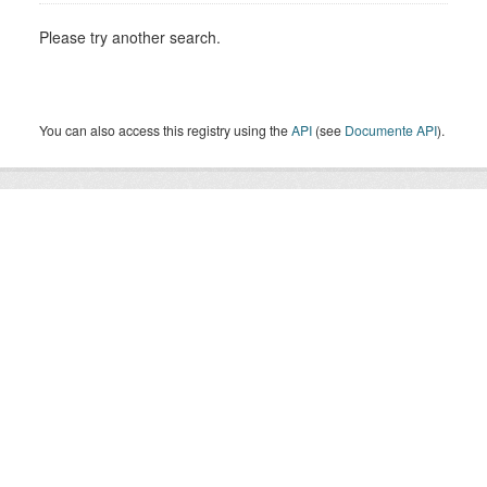
Please try another search.
You can also access this registry using the
API
(see
Documente API
).