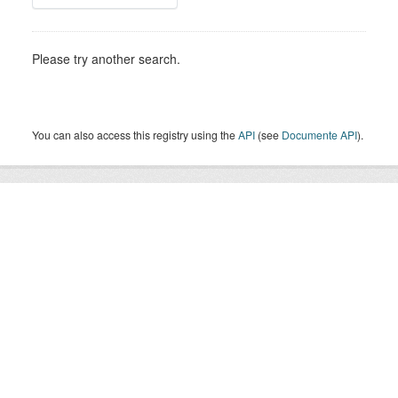
Please try another search.
You can also access this registry using the
API
(see
Documente API
).