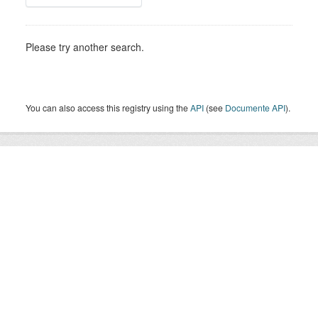
Please try another search.
You can also access this registry using the
API
(see
Documente API
).