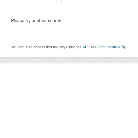
Please try another search.
You can also access this registry using the
API
(see
Documente API
).