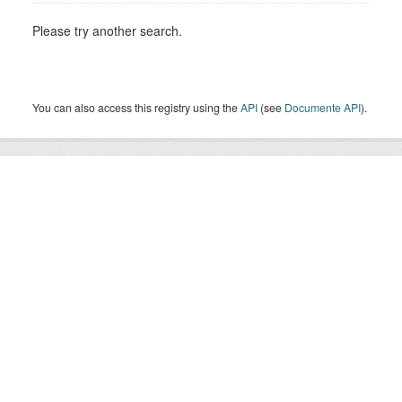
Please try another search.
You can also access this registry using the
API
(see
Documente API
).