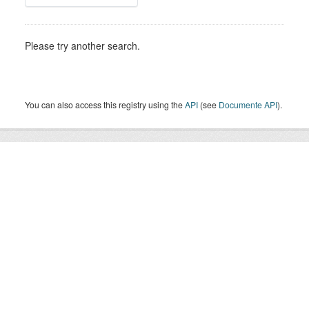
Please try another search.
You can also access this registry using the
API
(see
Documente API
).