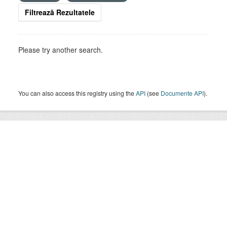
Filtrează Rezultatele
Please try another search.
You can also access this registry using the
API
(see
Documente API
).