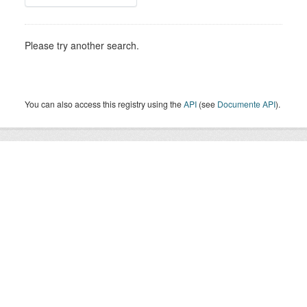
Please try another search.
You can also access this registry using the
API
(see
Documente API
).