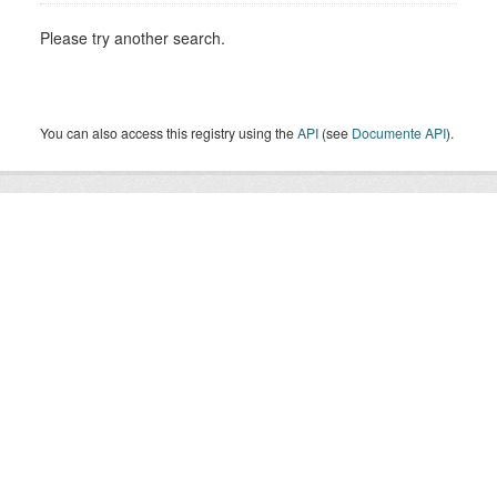
Please try another search.
You can also access this registry using the
API
(see
Documente API
).