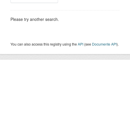
Please try another search.
You can also access this registry using the
API
(see
Documente API
).