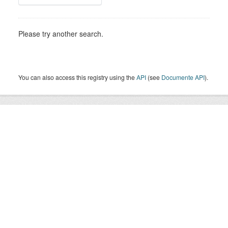
Please try another search.
You can also access this registry using the
API
(see
Documente API
).