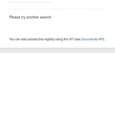
Please try another search.
You can also access this registry using the
API
(see
Documente API
).