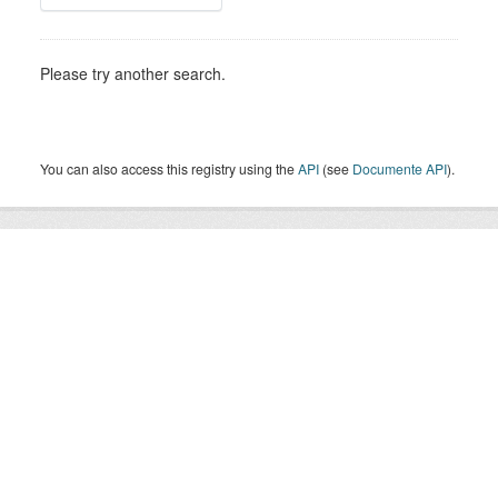
Please try another search.
You can also access this registry using the
API
(see
Documente API
).