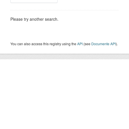
Please try another search.
You can also access this registry using the
API
(see
Documente API
).