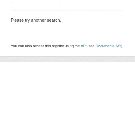
Please try another search.
You can also access this registry using the
API
(see
Documente API
).