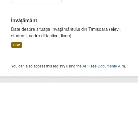
Învățământ
Date despre situația învățământului din Timișoara (elevi,
studenți, cadre didactice, licee)
CSV
You can also access this registry using the
API
(see
Documente API
).