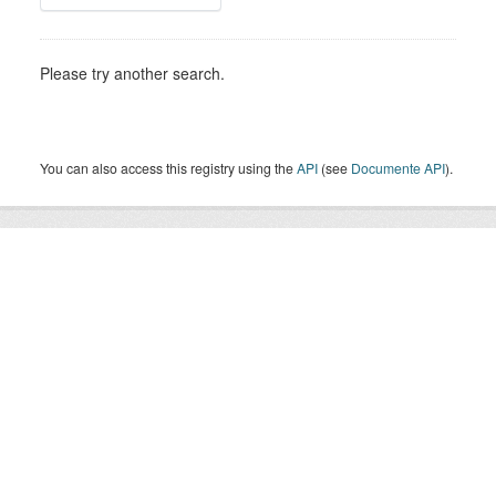
Please try another search.
You can also access this registry using the
API
(see
Documente API
).