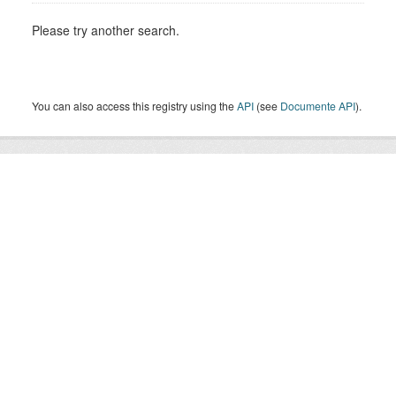
Please try another search.
You can also access this registry using the
API
(see
Documente API
).