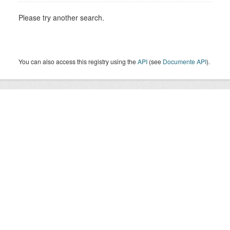
Please try another search.
You can also access this registry using the
API
(see
Documente API
).