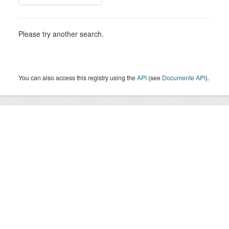
Please try another search.
You can also access this registry using the
API
(see
Documente API
).