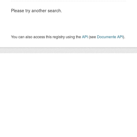
Please try another search.
You can also access this registry using the
API
(see
Documente API
).