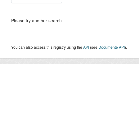
Please try another search.
You can also access this registry using the
API
(see
Documente API
).