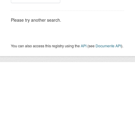
Please try another search.
You can also access this registry using the
API
(see
Documente API
).