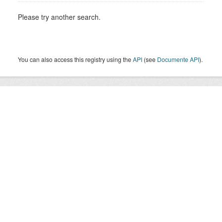
Please try another search.
You can also access this registry using the
API
(see
Documente API
).