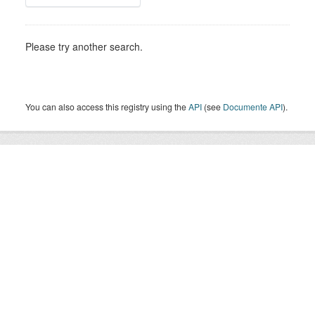
Please try another search.
You can also access this registry using the
API
(see
Documente API
).