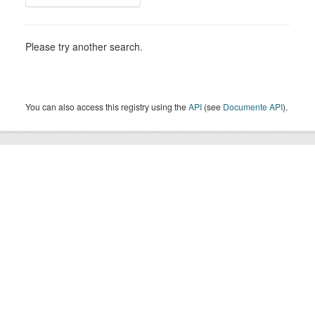
Please try another search.
You can also access this registry using the
API
(see
Documente API
).