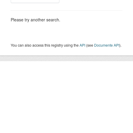
Please try another search.
You can also access this registry using the
API
(see
Documente API
).