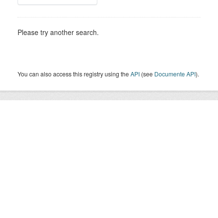
Please try another search.
You can also access this registry using the
API
(see
Documente API
).