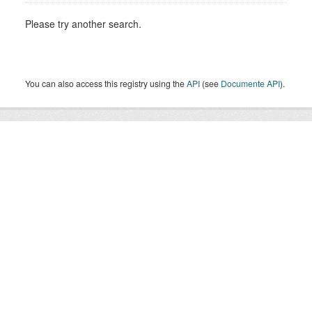
Please try another search.
You can also access this registry using the
API
(see
Documente API
).