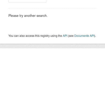
Please try another search.
You can also access this registry using the
API
(see
Documente API
).