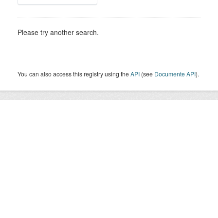
Please try another search.
You can also access this registry using the
API
(see
Documente API
).