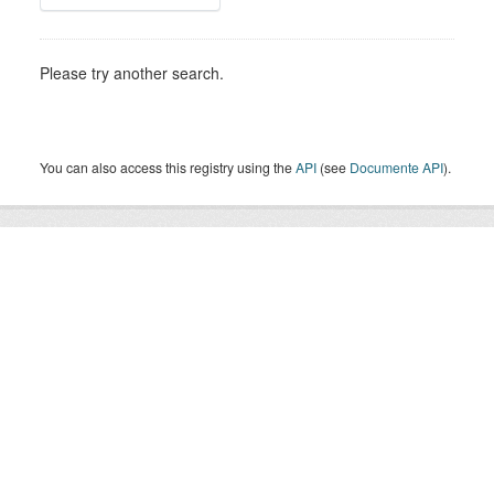
Please try another search.
You can also access this registry using the
API
(see
Documente API
).