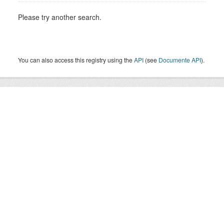
Please try another search.
You can also access this registry using the
API
(see
Documente API
).