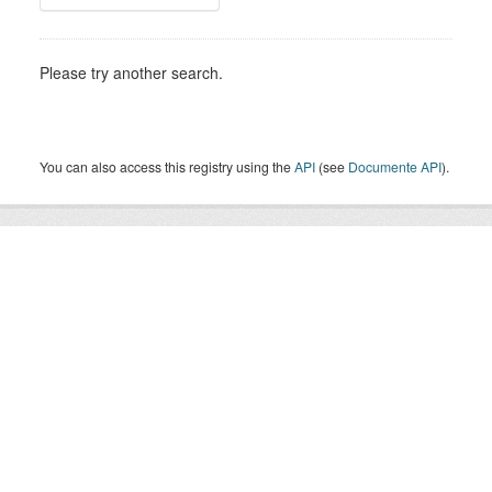
Please try another search.
You can also access this registry using the
API
(see
Documente API
).