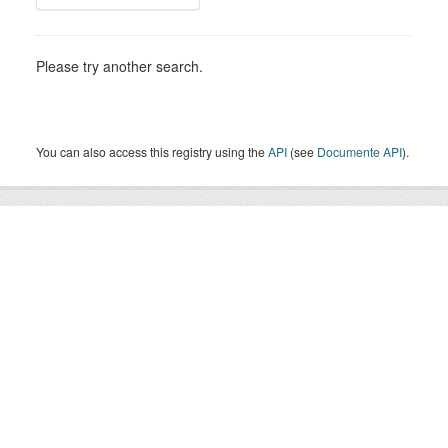
Please try another search.
You can also access this registry using the
API
(see
Documente API
).