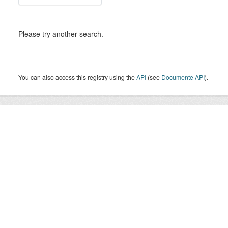
Please try another search.
You can also access this registry using the
API
(see
Documente API
).