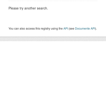
Please try another search.
You can also access this registry using the
API
(see
Documente API
).